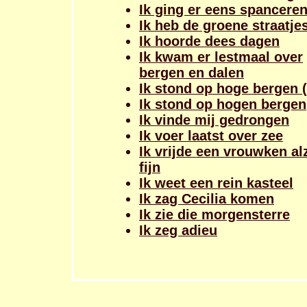
Ik ging er eens spancere
Ik heb de groene straatje
Ik hoorde dees dagen
Ik kwam er lestmaal over
bergen en dalen
Ik stond op hoge bergen (
Ik stond op hogen bergen
Ik vinde mij gedrongen
Ik voer laatst over zee
Ik vrijde een vrouwken al
fijn
Ik weet een rein kasteel
Ik zag Cecilia komen
Ik zie die morgensterre
Ik zeg adieu