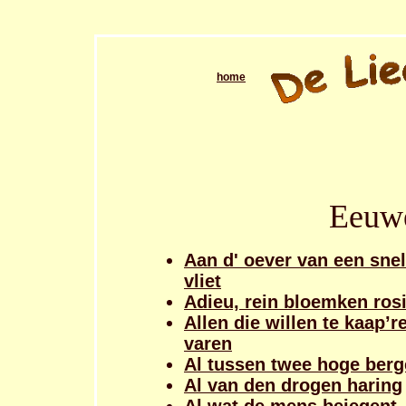
home
Eeuw
Aan d' oever van een snel
vliet
Adieu, rein bloemken ros
Allen die willen te kaap’r
varen
Al tussen twee hoge ber
Al van den drogen haring