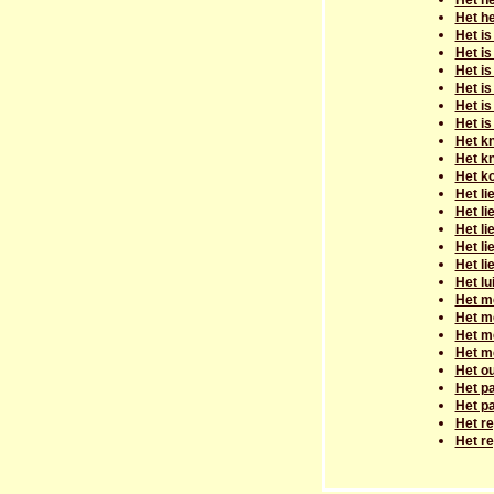
Het h
Het he
Het is
Het is
Het i
Het is
Het is
Het is
Het kn
Het kn
Het k
Het li
Het li
Het li
Het li
Het li
Het lu
Het m
Het m
Het m
Het m
Het o
Het pa
Het pa
Het r
Het r