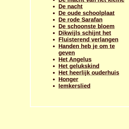
De nacht
De oude schoolplaat
De rode Sarafan
De schoonste bloem
Dikwijls schijnt het
Fluisterend verlangen
Handen heb je om te
geven
Het Angelus
Het gelukskind
Het heerlijk ouderhuis
Honger
Iemkerslied