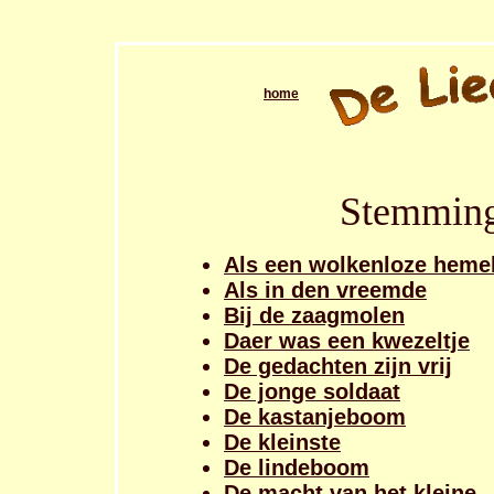
home
Stemming
Als een wolkenloze heme
Als in den vreemde
Bij de zaagmolen
Daer was een kwezeltje
De gedachten zijn vrij
De jonge soldaat
De kastanjeboom
De kleinste
De lindeboom
De macht van het kleine