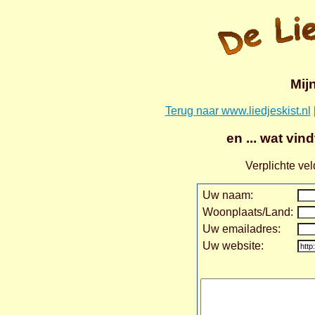
Mij
Terug naar www.liedjeskist.nl
en ... wat vin
Verplichte ve
Uw naam:
Woonplaats/Land:
Uw emailadres:
Uw website: