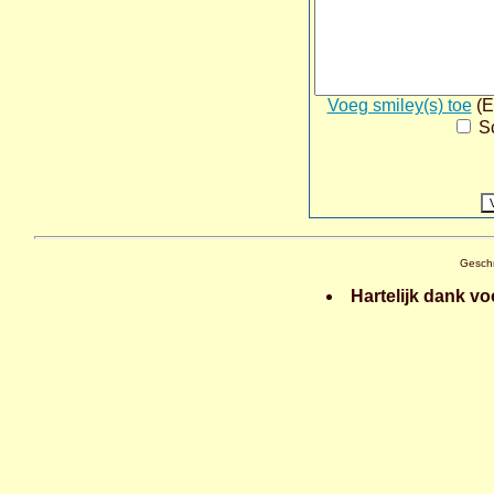
Voeg smiley(s) toe
(E
Sc
Gesch
Hartelijk dank vo