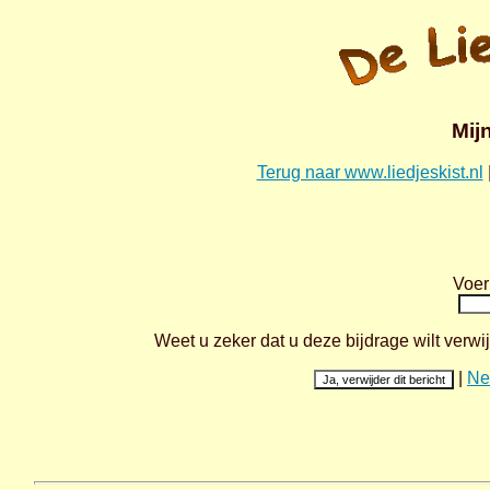
Mij
Terug naar www.liedjeskist.nl
Voer
Weet u zeker dat u deze bijdrage wilt ver
|
Ne