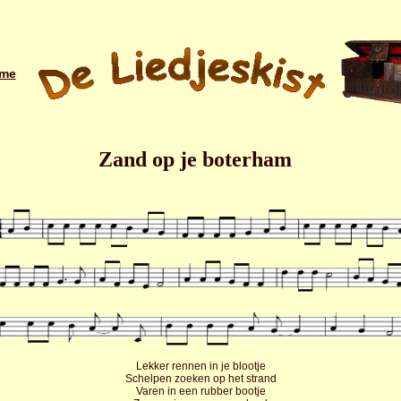
me
Zand op je boterham
Lekker rennen in je blootje
Schelpen zoeken op het strand
Varen in een rubber bootje