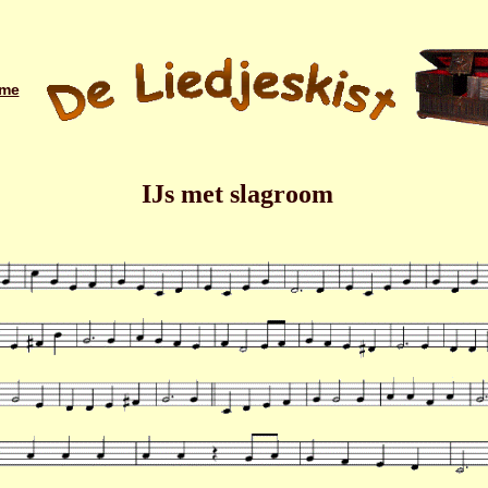
me
IJs met slagroom