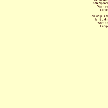
Kan hij dat 
Want ee
Eerlij
Een welp is sc
Is hij dat
Want ee
Eerlij