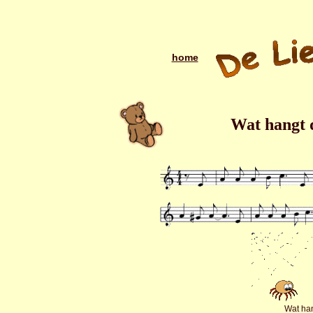
home
Wat hangt 
Wat ha