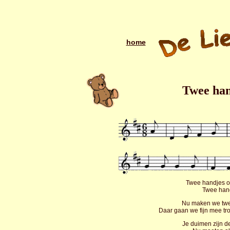
home
Twee han
Twee handjes op 
Twee hand
Nu maken we twee
Daar gaan we fijn mee 
Je duimen zijn de