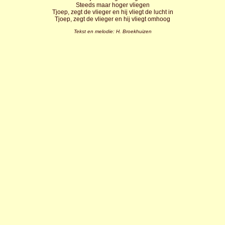
Steeds maar hoger vliegen
Tjoep, zegt de vlieger en hij vliegt de lucht in
Tjoep, zegt de vlieger en hij vliegt omhoog
Tekst en melodie: H. Broekhuizen