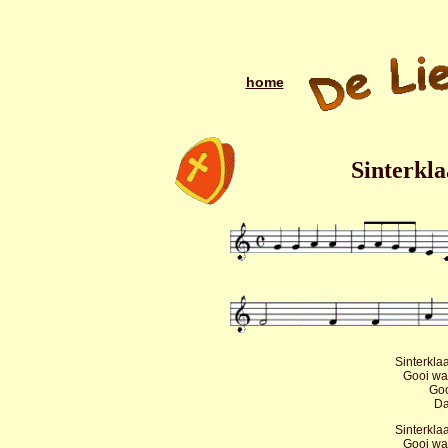
home
Sinterkla
Sinterkla
Gooi wat
Goo
Da
Sinterkla
Gooi wat