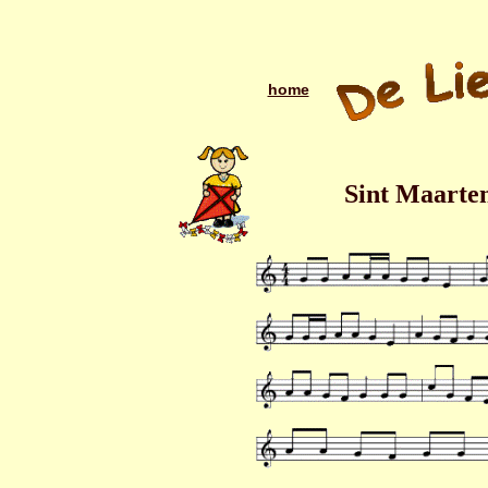
home
Sint Maarten