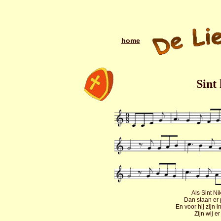
home
Sint
Als Sint Ni
Dan staan er 
En voor hij zijn 
Zijn wij e