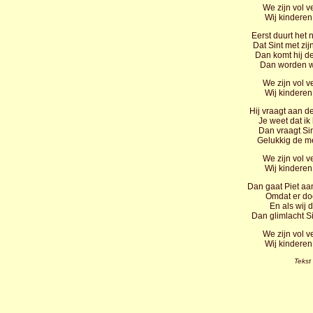
We zijn vol 
Wij kinderen
Eerst duurt het
Dat Sint met zij
Dan komt hij de
Dan worden we
We zijn vol 
Wij kinderen
Hij vraagt aan de
Je weet dat ik
Dan vraagt Sin
Gelukkig de me
We zijn vol 
Wij kinderen
Dan gaat Piet aan 
Omdat er doo
En als wij 
Dan glimlacht Si
We zijn vol 
Wij kinderen
Tekst