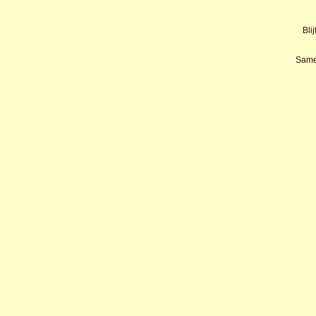
Blij
Same