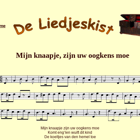
me
Mijn knaapje, zijn uw oogkens moe
Mijn knaapje zijn uw oogkens moe
Komt eng’len wuift dit kind
De koeltjes van den hemel toe