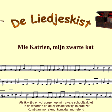
me
Mie Katrien, mijn zwarte kat
Als ik vlijtig en vol zorgen op mijn zware schooltaak let
En de woorden en de cijfers net en fijn in orde zet
Komt dan morrelend, komt dan morrelend