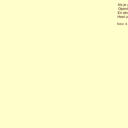
Als je
Opent 
En str
Heel u
Tekst: A