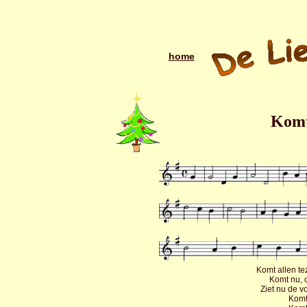
home
Komt
Komt allen t
Komt nu, 
Ziet nu de v
Komt