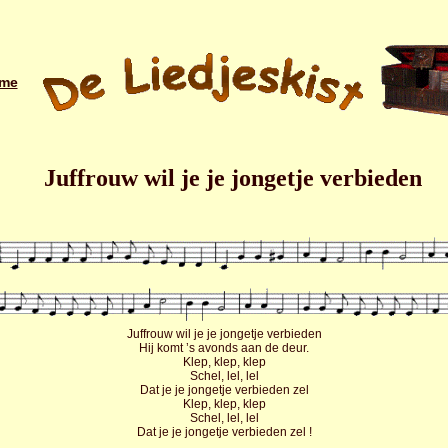
me
Juffrouw wil je je jongetje verbieden
Juffrouw wil je je jongetje verbieden
Hij komt ’s avonds aan de deur.
Klep, klep, klep
Schel, lel, lel
Dat je je jongetje verbieden zel
Klep, klep, klep
Schel, lel, lel
Dat je je jongetje verbieden zel !