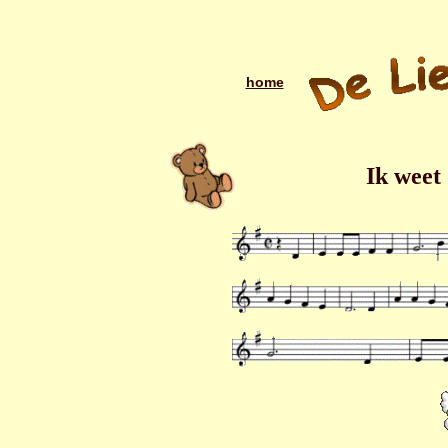
home
Ik weet