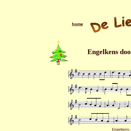
home
Engelkens doo
Engelkens, 