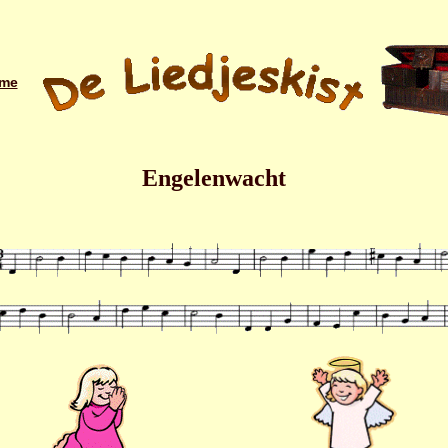
me
Engelenwacht