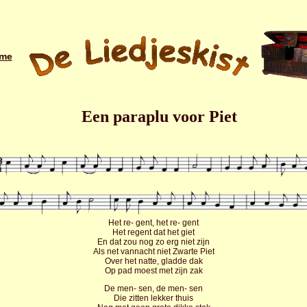
me
Een paraplu voor Piet
Het re- gent, het re- gent
Het regent dat het giet
En dat zou nog zo erg niet zijn
Als net vannacht niet Zwarte Piet
Over het natte, gladde dak
Op pad moest met zijn zak
De men- sen, de men- sen
Die zitten lekker thuis