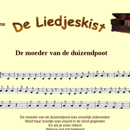
me
De moeder van de duizendpoot
De moeder van de duizendpoot was vreselijk ontevreden
Want haar zoontje was zojuist in de sloot gegleden
En als je even rekent
Weet je wat dat betekent