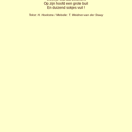
Op zijn hoofd een grote buil
En duizend sokjes vuil !
Tekst: H. Hoekstra / Melodie: T. Weidner-van der Staay