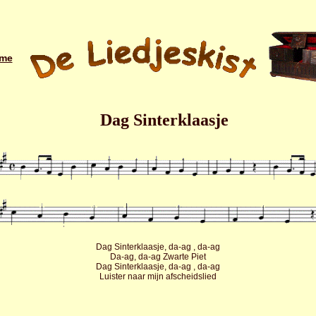
me
Dag Sinterklaasje
Dag Sinterklaasje, da-ag , da-ag
Da-ag, da-ag Zwarte Piet
Dag Sinterklaasje, da-ag , da-ag
Luister naar mijn afscheidslied