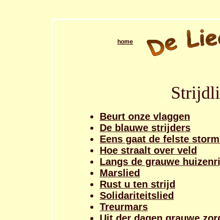
home
Strijd
Beurt onze vlaggen
De blauwe strijders
Eens gaat de felste storm
Hoe straalt over veld
Langs de grauwe huizenri
Marslied
Rust u ten strijd
Solidariteitslied
Treurmars
Uit der dagen grauwe zor