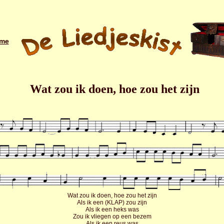
me
Wat zou ik doen, hoe zou het zijn
Wat zou ik doen, hoe zou het zijn
Als ik een (KLAP) zou zijn
Als ik een heks was
Zou ik vliegen op een bezem
Als ik een reus was