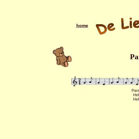
home
Pa
Para
Het
Het