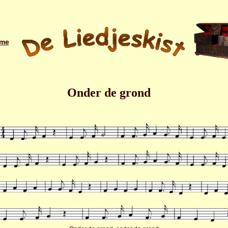
me
Onder de grond