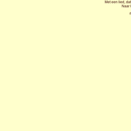
Met een lied, dat
Naar 
E