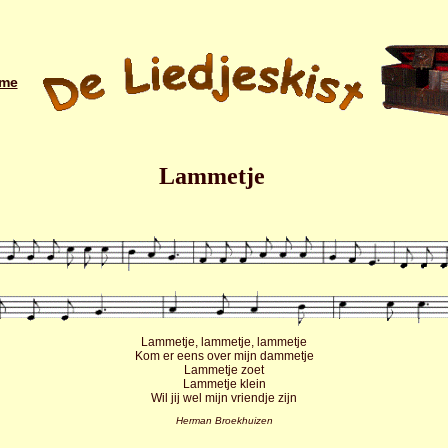
me
Lammetje
Lammetje, lammetje, lammetje
Kom er eens over mijn dammetje
Lammetje zoet
Lammetje klein
Wil jij wel mijn vriendje zijn
Herman Broekhuizen