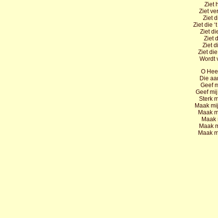
Ziet 
Ziet ve
Ziet 
Ziet die 
Ziet di
Ziet 
Ziet d
Ziet die
Wordt 
O Hee
Die aa
Geef m
Geef mij
Sterk m
Maak mij
Maak mi
Maak m
Maak mi
Maak m