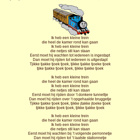
Ik heb een kleine trein
die heel de kamer rond kan gaan
Ik heb een kleine trein
die netjes stil kan staan
Eerst moet hij wachten tot iedereen is ingestapt
Dan moet hij rijden tot iedereen is uitgestapt
Tjikke tjakke tjoek tjoek, tjikke tjakke tjoeke tjoek
tjike tjakke tjoek tjoek, tjikke tjakke tjoek
Ik heb een kleine trein
die heel de kamer rond kan gaan
Ik heb een kleine trein
die netjes stil kan staan
Eerst moet hij rijden door ’t donkere tunneltje
Dan moet hij rijden over ‘t opgehaalde bruggetje
Tjikke tjakke tjoek tjoek, tjikke jtakke jtoeke tjoek
tjikke tjakke tjoek tjoek, tjikke tjakke tjoek
Ik heb een kleine trein
die heel de kamer rond kan gaan
Ik heb een kleine trein
die netjes stil kan staan
Eerst moet hij wachten bij ’t volgende perronnetje
Dan moet hij rijden tot ’t laatste stationnetje