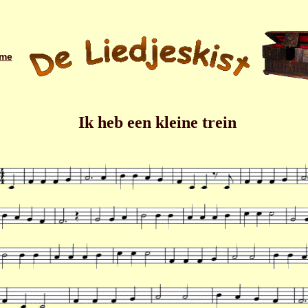
me
Ik heb een kleine trein