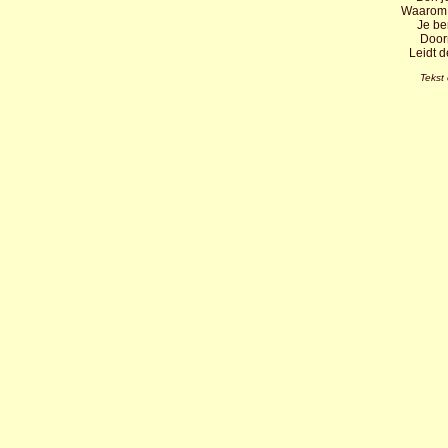
Waarom s
Je be
Doorn
Leidt d
Tekst