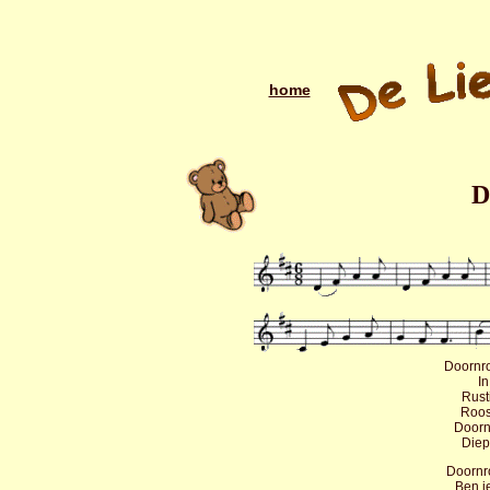
home
D
Doornro
I
Rust
Roos
Doorn
Diep 
Doornr
Ben j