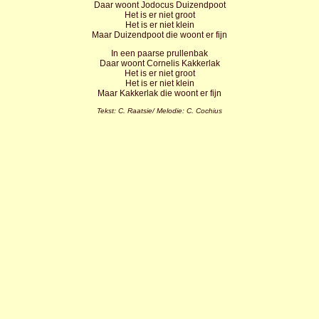
Daar woont Jodocus Duizendpoot
Het is er niet groot
Het is er niet klein
Maar Duizendpoot die woont er fijn
In een paarse prullenbak
Daar woont Cornelis Kakkerlak
Het is er niet groot
Het is er niet klein
Maar Kakkerlak die woont er fijn
Tekst: C. Raatsie/ Melodie: C. Cochius