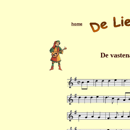
home
De vasten