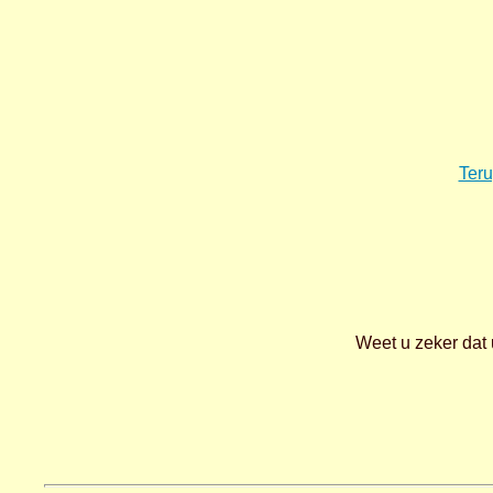
Teru
Weet u zeker dat 