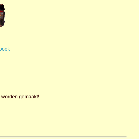
nboek
an worden gemaakt!